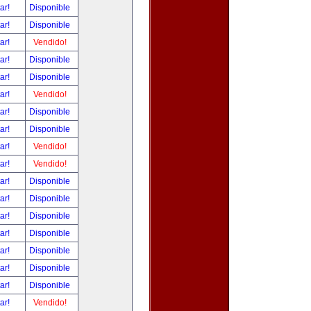
tar!
Disponible
tar!
Disponible
tar!
Vendido!
tar!
Disponible
tar!
Disponible
tar!
Vendido!
tar!
Disponible
tar!
Disponible
tar!
Vendido!
tar!
Vendido!
tar!
Disponible
tar!
Disponible
tar!
Disponible
tar!
Disponible
tar!
Disponible
tar!
Disponible
tar!
Disponible
tar!
Vendido!