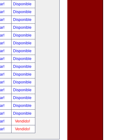
tar!
Disponible
tar!
Disponible
tar!
Disponible
tar!
Disponible
tar!
Disponible
tar!
Disponible
tar!
Disponible
tar!
Disponible
tar!
Disponible
tar!
Disponible
tar!
Disponible
tar!
Disponible
tar!
Disponible
tar!
Disponible
tar!
Disponible
tar!
Vendido!
tar!
Vendido!