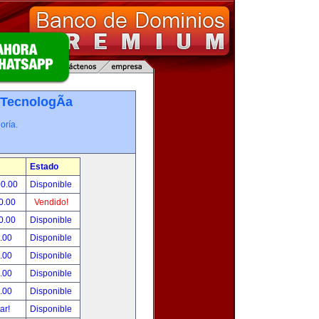
TecnologÃ­a
oría.
Estado
00.00
Disponible
0.00
Vendido!
0.00
Disponible
.00
Disponible
.00
Disponible
.00
Disponible
.00
Disponible
tar!
Disponible