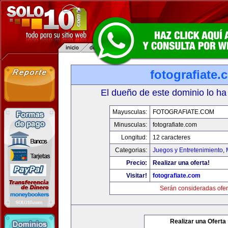
fotografiate.
El dueño de este dominio lo ha
Mayusculas:
FOTOGRAFIATE.COM
Minusculas:
fotografiate.com
Longitud:
12 caracteres
Categorias:
Juegos y Entretenimiento
,
Precio:
Realizar una oferta!
Visitar!
fotografiate.com
Serán consideradas ofer
Realizar una Oferta