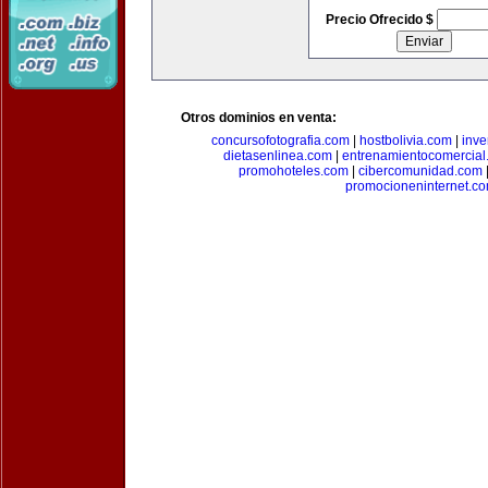
Precio Ofrecido $
Otros dominios en venta:
concursofotografia.com
|
hostbolivia.com
|
inve
dietasenlinea.com
|
entrenamientocomercial
promohoteles.com
|
cibercomunidad.com
promocioneninternet.c