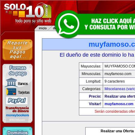
muyfamoso.
El dueño de este dominio lo ha
Mayusculas:
MUYFAMOSO.CO
Minusculas:
muyfamoso.com
Longitud:
9 caracteres
Categorias:
Miscelaneas (vari
Precio:
Realizar una ofert
Visitar!
muyfamoso.com
Serán consideradas ofer
Realizar una Oferta