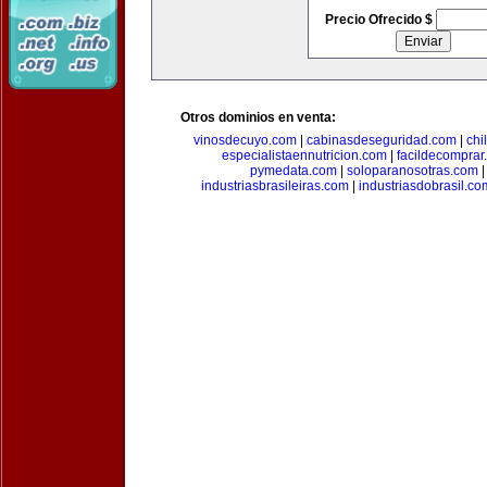
Precio Ofrecido $
Otros dominios en venta:
vinosdecuyo.com
|
cabinasdeseguridad.com
|
chi
especialistaennutricion.com
|
facildecomprar
pymedata.com
|
soloparanosotras.com
industriasbrasileiras.com
|
industriasdobrasil.co