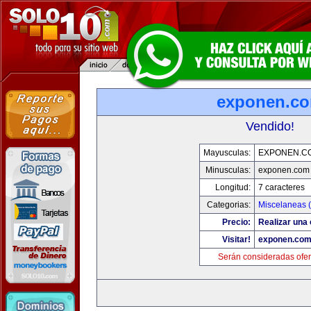
exponen.c
Vendido!
Mayusculas:
EXPONEN.C
Minusculas:
exponen.com
Longitud:
7 caracteres
Categorias:
Miscelaneas (
Precio:
Realizar una 
Visitar!
exponen.co
Serán consideradas ofer