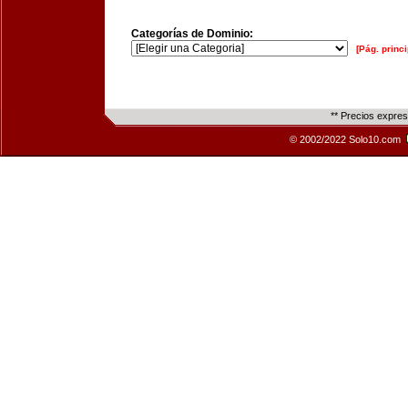
Categorías de Dominio:
[Pág. princi
** Precios expre
© 2002/2022 Solo10.com