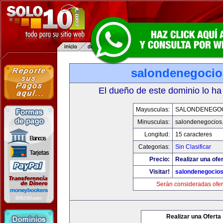
salondenegoci
El dueño de este dominio lo ha
Mayusculas:
SALONDENEGO
Minusculas:
salondenegocios
Longitud:
15 caracteres
Categorias:
Sin Clasificar
Precio:
Realizar una ofer
Visitar!
salondenegocio
Serán consideradas ofer
Realizar una Oferta