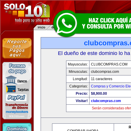
clubcompras
El dueño de este dominio lo ha
Mayusculas:
CLUBCOMPRAS.COM
Minusculas:
clubcompras.com
Longitud:
11 caracteres
Categorias:
Compras y Comercio Elec
Precio:
$8,900.00
Visitar!
clubcompras.com
Serán consideradas ofer
R