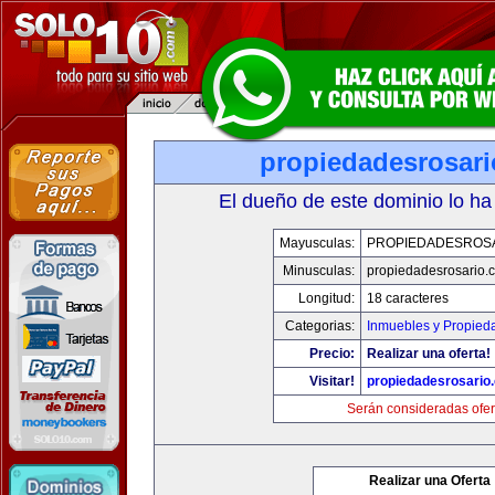
propiedadesrosari
El dueño de este dominio lo ha
Mayusculas:
PROPIEDADESROSA
Minusculas:
propiedadesrosario.
Longitud:
18 caracteres
Categorias:
Inmuebles y Propied
Precio:
Realizar una oferta!
Visitar!
propiedadesrosario
Serán consideradas ofer
Realizar una Oferta