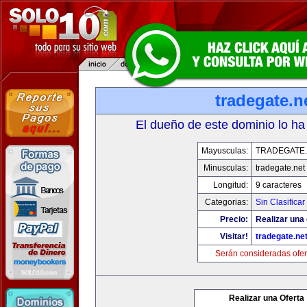
tradegate.n
El dueño de este dominio lo ha
Mayusculas:
TRADEGATE
Minusculas:
tradegate.net
Longitud:
9 caracteres
Categorias:
Sin Clasificar
Precio:
Realizar una 
Visitar!
tradegate.ne
Serán consideradas ofer
Realizar una Oferta