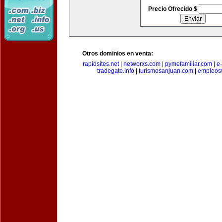
Precio Ofrecido $
Otros dominios en venta:
rapidsites.net
|
networxs.com
|
pymefamiliar.com
|
e
tradegate.info
|
turismosanjuan.com
|
empleos