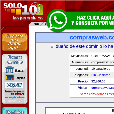
comprasweb.c
El dueño de este dominio lo ha
Mayusculas:
COMPRASWEB
Minusculas:
comprasweb.co
Longitud:
10 caracteres
Categorias:
Sin Clasificar
Precio:
$2,800.00
Visitar!
comprasweb.c
Serán consideradas ofer
R