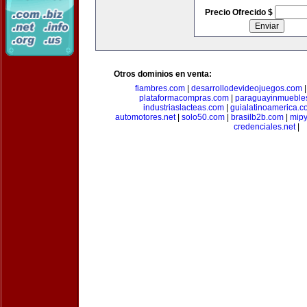
Precio Ofrecido $
Otros dominios en venta:
fiambres.com
|
desarrollodevideojuegos.com
plataformacompras.com
|
paraguayinmueble
industriaslacteas.com
|
guialatinoamerica.
automotores.net
|
solo50.com
|
brasilb2b.com
|
mip
credenciales.net
|