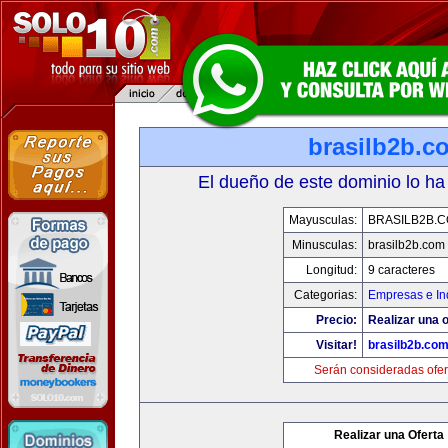
brasilb2b.c
El dueño de este dominio lo ha
Mayusculas:
BRASILB2B.
Minusculas:
brasilb2b.com
Longitud:
9 caracteres
Categorias:
Empresas e In
Precio:
Realizar una o
Visitar!
brasilb2b.co
Serán consideradas ofer
Realizar una Oferta