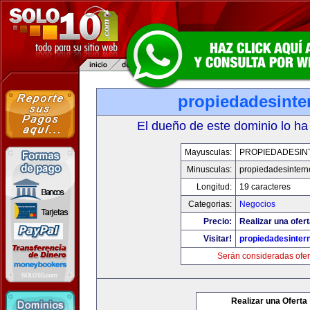
propiedadesinte
El dueño de este dominio lo ha
Mayusculas:
PROPIEDADESIN
Minusculas:
propiedadesintern
Longitud:
19 caracteres
Categorias:
Negocios
Precio:
Realizar una ofert
Visitar!
propiedadesintern
Serán consideradas ofer
Realizar una Oferta