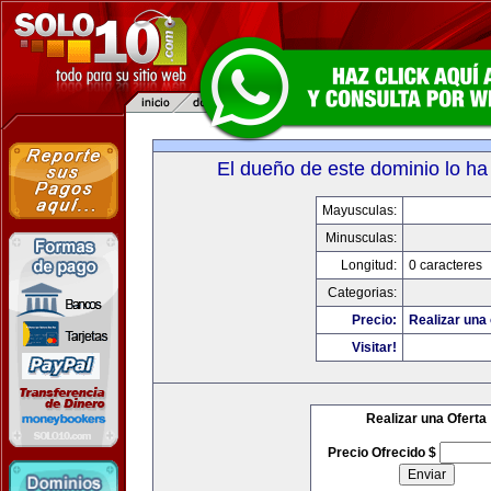
El dueño de este dominio lo ha
Mayusculas:
Minusculas:
Longitud:
0 caracteres
Categorias:
Precio:
Realizar una 
Visitar!
Realizar una Oferta
Precio Ofrecido $