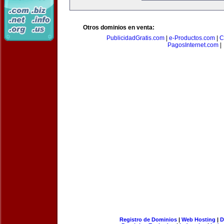
Otros dominios en venta:
PublicidadGratis.com
|
e-Productos.com
|
C
PagosInternet.com
|
Registro de Dominios
|
Web Hosting
|
D